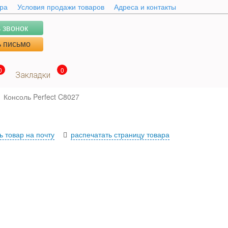
ара
Условия продажи товаров
Адреса и контакты
 звонок
 письмо
0
0
Закладки
Консоль Perfect C8027
ь товар на почту
распечатать страницу товара