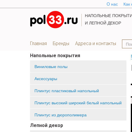
O нас
Как 
НАПОЛЬНЫЕ ПОКРЫТ
И ЛЕПНОЙ ДЕКОР
Главная
Бренды
Адреса и контакты
Напольные покрытия
Виниловые полы
Аксессуары
Плинтус пластиковый напольный
Плинтус высокий широкий белый напольный
Плинтус из дюрополимера
Лепной декор