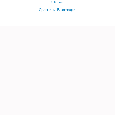
310 мл
Сравнить
В закладки