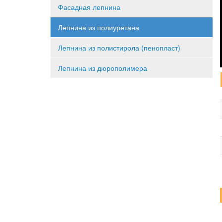
Фасадная лепнина
Лепнина из полиуретана
Лепнина из полистирола (пенопласт)
Лепнина из дюрополимера