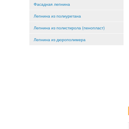
Фасадная лепнина
Лепнина из полиуретана
Лепнина из полистирола (пенопласт)
Лепнина из дюрополимера