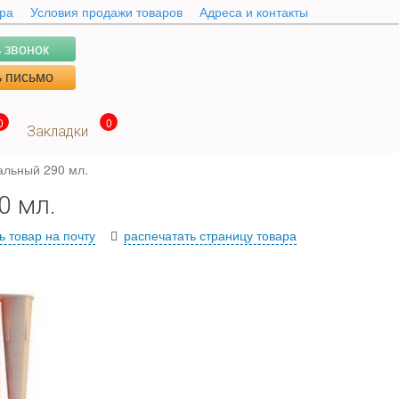
ара
Условия продажи товаров
Адреса и контакты
 звонок
 письмо
0
0
Закладки
альный 290 мл.
0 мл.
ь товар на почту
распечатать страницу товара