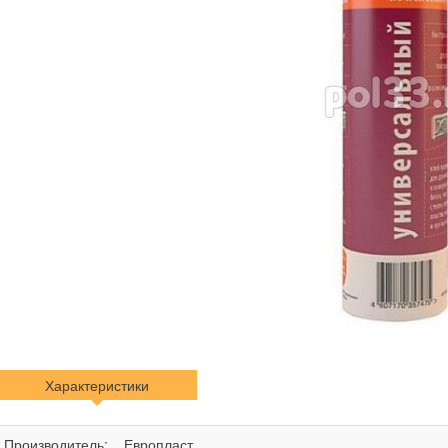
Характеристики
Производитель:
Европласт