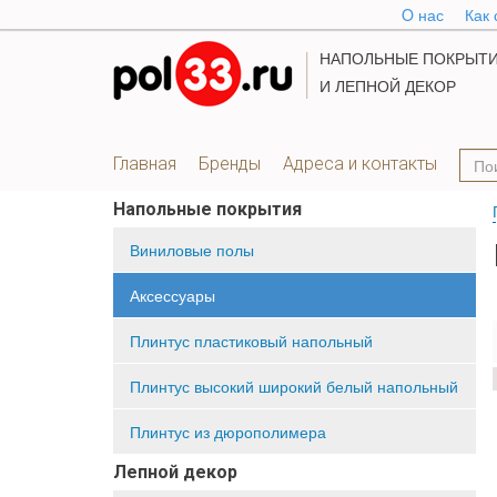
O нас
Как 
НАПОЛЬНЫЕ ПОКРЫТ
И ЛЕПНОЙ ДЕКОР
Главная
Бренды
Адреса и контакты
Напольные покрытия
Виниловые полы
Аксессуары
Плинтус пластиковый напольный
Плинтус высокий широкий белый напольный
Плинтус из дюрополимера
Лепной декор