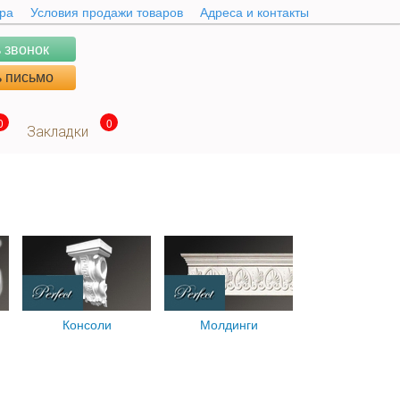
ара
Условия продажи товаров
Адреса и контакты
 звонок
 письмо
0
0
Закладки
Консоли
Молдинги