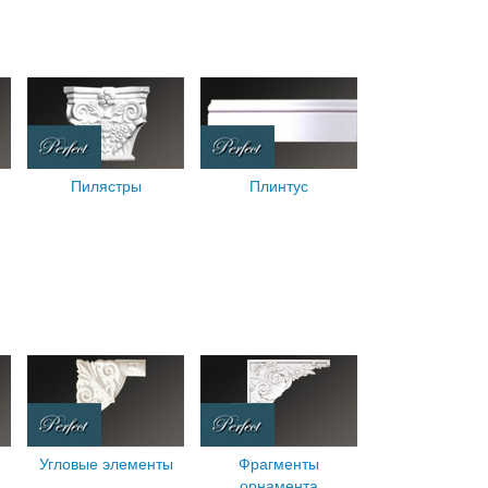
Пилястры
Плинтус
Угловые элементы
Фрагменты
орнамента