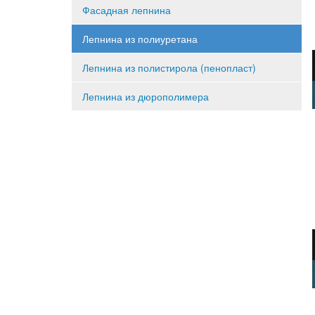
Фасадная лепнина
Лепнина из полиуретана
Лепнина из полистирола (пенопласт)
Лепнина из дюрополимера