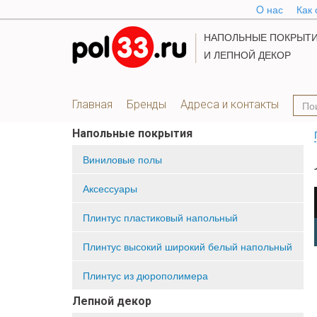
O нас
Как 
НАПОЛЬНЫЕ ПОКРЫТ
И ЛЕПНОЙ ДЕКОР
Главная
Бренды
Адреса и контакты
Напольные покрытия
Виниловые полы
Аксессуары
Плинтус пластиковый напольный
Плинтус высокий широкий белый напольный
Плинтус из дюрополимера
Лепной декор