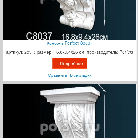
Консоль Perfect C8037
артикул: 2591; размер: 16.8x9.4x26 см, производитель: Perfect
Подробнее
Сравнить
В закладки