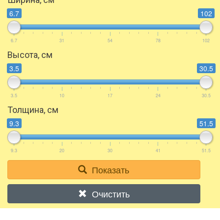
6.7
102
6.7
31
54
78
102
Высота, см
3.5
30.5
3.5
10
17
24
30.5
Толщина, см
9.3
51.5
9.3
20
30
41
51.5
Показать
Очистить