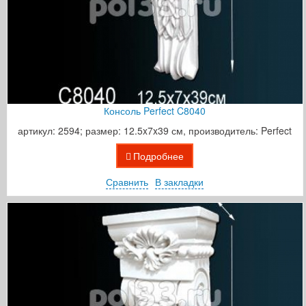
Консоль Perfect C8040
артикул: 2594; размер: 12.5x7x39 см, производитель: Perfect
Подробнее
Сравнить
В закладки