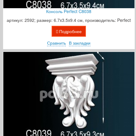
Консоль Perfect C8038
артикул: 2592; размер: 6.7x3.5x9.4 см, производитель: Perfect
Подробнее
Сравнить
В закладки