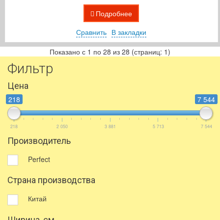
Подробнее
Сравнить
В закладки
Показано с 1 по 28 из 28 (страниц: 1)
Фильтр
Цена
218
7 544
218
2 050
3 881
5 713
7 544
Производитель
Perfect
Страна производства
Китай
Ширина, см