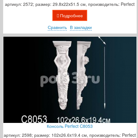
артикул: 2572; размер: 29.8x22x51.5 см, производитель: Perfect
Подробнее
Сравнить
В закладки
Консоль Perfect C8053
артикул: 2598; размер: 102x26.6x19.4 см, производитель: Perfect