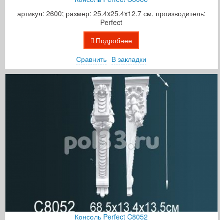
артикул: 2600; размер: 25.4x25.4x12.7 см, производитель:
Perfect
Подробнее
Сравнить
В закладки
Консоль Perfect C8052