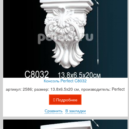
Консоль Perfect C8032
артикул: 2586; размер: 13.8x6.5x20 см, производитель: Perfect
Подробнее
Сравнить
В закладки