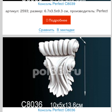
Консоль Perfect C8039
артикул: 2593; размер: 6.7x3.5x9.3 см, производитель: Perfect
Подробнее
Сравнить
В закладки
Консоль Perfect C8036