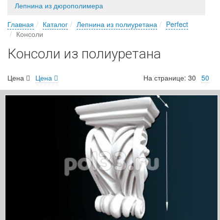
Лепнина из дюрополимера
Главная
Каталог
Лепнина из полиуретана
Perfect
Консоли
Консоли из полиуретана
Цена
Цена
На странице:
30
50