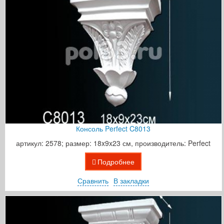
Консоль Perfect C8013
артикул: 2578; размер: 18x9x23 см, производитель: Perfect
Подробнее
Сравнить
В закладки