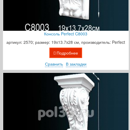
Консоль Perfect C8003
артикул: 2570; размер: 19x13.7x28 см, производитель: Perfect
Подробнее
Сравнить
В закладки