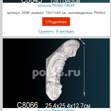
Консоль Perfect C8045
артикул: 2596; размер: 15x11x45 см, производитель: Perfect
Подробнее
Сравнить
В закладки
Консоль Perfect C8066