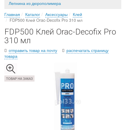
Лепнина из дюрополимера
Главная
Каталог
Аксессуары
Клей
FDP500 Клей Orac-Decofix Pro 310 мл
FDP500 Клей Orac-Decofix Pro
310 мл
отправить товар на почту
распечатать страницу
товара
ТОВАР НА ЗАКАЗ