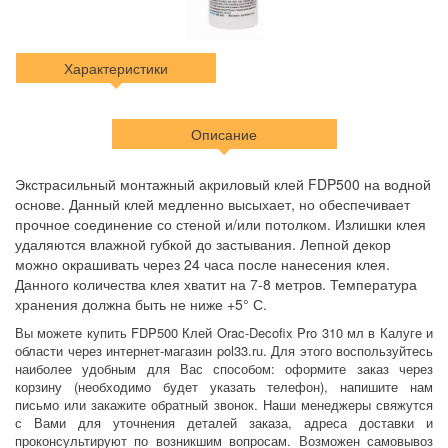
Характеристики
Описание
Экстрасильный монтажный акриловый клей FDP500 на водной
основе. Данный клей медленно высыхает, но обеспечивает
прочное соединение со стеной и/или потолком. Излишки клея
удаляются влажной губкой до застывания. Лепной декор
можно окрашивать через 24 часа после нанесения клея.
Данного количества клея хватит на 7-8 метров. Температура
хранения должна быть не ниже +5° С.
Вы можете купить FDP500 Клей Orac-Decofix Pro 310 мл в Калуге и
области через интернет-магазин pol33.ru. Для этого воспользуйтесь
наиболее удобным для Вас способом: оформите заказ через
корзину (необходимо будет указать телефон), напишите нам
письмо или закажите обратный звонок. Наши менеджеры свяжутся
с Вами для уточнения деталей заказа, адреса доставки и
проконсультируют по возникшим вопросам. Возможен самовывоз