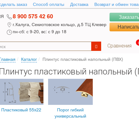
сделать заказ
Способ оплаты
Доставка
Возврат и обмен тов
8 900 575 42 60
ИЯ
Заказать
г.Калуга, Секиотовское кольцо, д.5 ТЦ Клевер
Написать
пн-сб: с 9-20, вс: с 9 до 18
Сравнения
Главная
Каталог
Плинтус пластиковый напольный (ПВХ)
Плинтус пластиковый напольный (
Пластиковый 55x22
Порог гибкий
универсальный