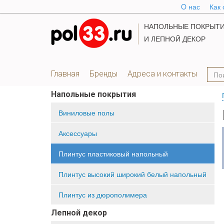
O нас
Как 
НАПОЛЬНЫЕ ПОКРЫТ
И ЛЕПНОЙ ДЕКОР
Главная
Бренды
Адреса и контакты
Напольные покрытия
Виниловые полы
Аксессуары
Плинтус пластиковый напольный
Плинтус высокий широкий белый напольный
Плинтус из дюрополимера
Лепной декор