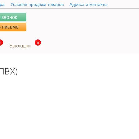
ара
Условия продажи товаров
Адреса и контакты
 звонок
 письмо
0
0
Закладки
ПВХ)