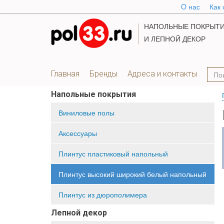
O нас
Как 
НАПОЛЬНЫЕ ПОКРЫТ
И ЛЕПНОЙ ДЕКОР
Главная
Бренды
Адреса и контакты
Напольные покрытия
Виниловые полы
Аксессуары
Плинтус пластиковый напольный
Плинтус высокий широкий белый напольный
Плинтус из дюрополимера
Лепной декор