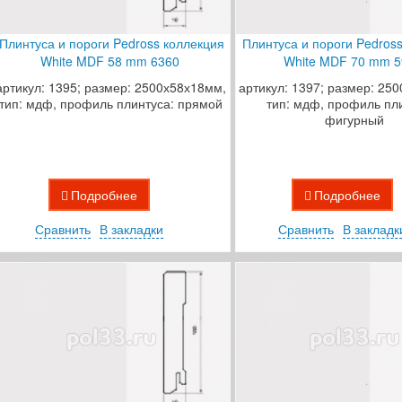
Плинтуса и пороги Pedross коллекция
Плинтуса и пороги Pedros
White MDF 58 mm 6360
White MDF 70 mm 5
артикул: 1395; размер: 2500х58х18мм,
артикул: 1397; размер: 25
тип: мдф, профиль плинтуса: прямой
тип: мдф, профиль пл
фигурный
Подробнее
Подробнее
Сравнить
В закладки
Сравнить
В закладк