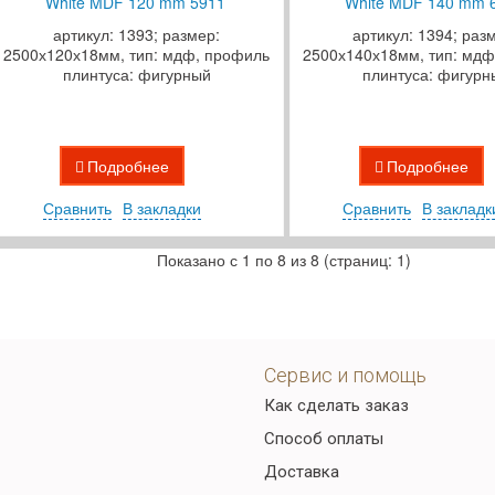
White MDF 120 mm 5911
White MDF 140 mm 
артикул: 1393; размер:
артикул: 1394; раз
2500х120х18мм, тип: мдф, профиль
2500х140х18мм, тип: мдф
плинтуса: фигурный
плинтуса: фигурн
Подробнее
Подробнее
Сравнить
В закладки
Сравнить
В закладк
Показано с 1 по 8 из 8 (страниц: 1)
Сервис и помощь
Как сделать заказ
Способ оплаты
Доставка