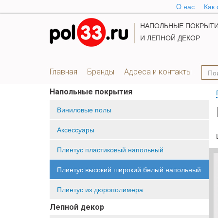
O нас
Как 
НАПОЛЬНЫЕ ПОКРЫТ
И ЛЕПНОЙ ДЕКОР
Главная
Бренды
Адреса и контакты
Напольные покрытия
Виниловые полы
Аксессуары
Плинтус пластиковый напольный
Плинтус высокий широкий белый напольный
Плинтус из дюрополимера
Лепной декор