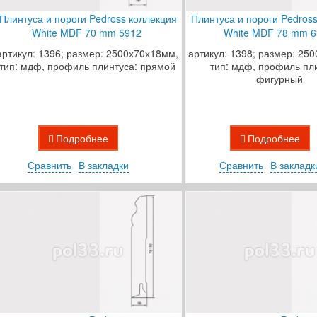
Плинтуса и пороги Pedross коллекция
Плинтуса и пороги Pedros
White MDF 70 mm 5912
White MDF 78 mm 6
артикул: 1396; размер: 2500х70х18мм,
артикул: 1398; размер: 25
тип: мдф, профиль плинтуса: прямой
тип: мдф, профиль пл
фигурный
Подробнее
Подробнее
Сравнить
В закладки
Сравнить
В закладк