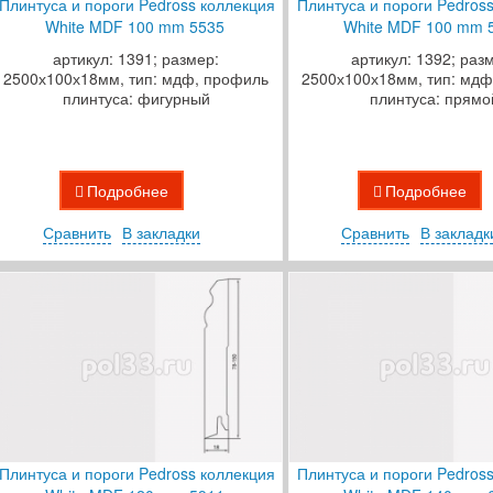
Плинтуса и пороги Pedross коллекция
Плинтуса и пороги Pedros
White MDF 100 mm 5535
White MDF 100 mm 
артикул: 1391; размер:
артикул: 1392; раз
2500х100х18мм, тип: мдф, профиль
2500х100х18мм, тип: мдф
плинтуса: фигурный
плинтуса: прямо
Подробнее
Подробнее
Сравнить
В закладки
Сравнить
В закладк
Плинтуса и пороги Pedross коллекция
Плинтуса и пороги Pedros