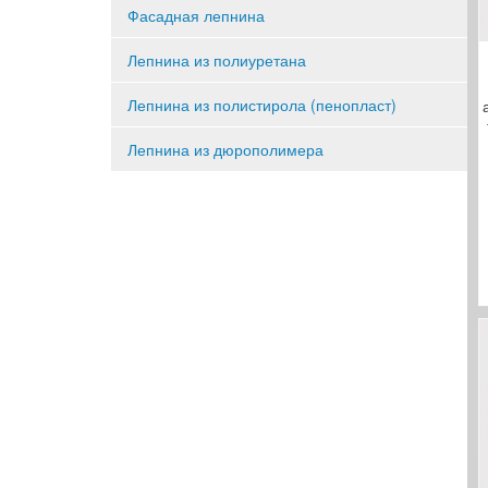
Фасадная лепнина
Лепнина из полиуретана
Лепнина из полистирола (пенопласт)
Лепнина из дюрополимера