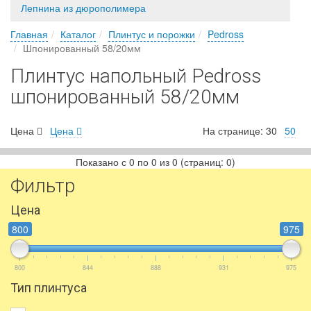
Лепнина из дюрополимера
Главная
Каталог
Плинтус и порожки
Pedross
Шпонированный 58/20мм
Плинтус напольный Pedross
шпонированный 58/20мм
Цена
Цена
На странице:
30
50
Показано с 0 по 0 из 0 (страниц: 0)
Фильтр
Цена
800
975
800
844
888
931
975
Тип плинтуса