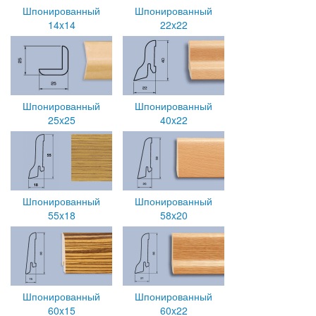
Шпонированный
Шпонированный
14x14
22x22
Шпонированный
Шпонированный
25x25
40x22
Шпонированный
Шпонированный
55x18
58x20
Шпонированный
Шпонированный
60x15
60x22