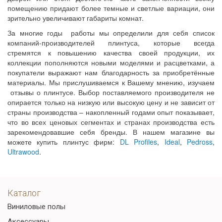
помещению придают более темные и светлые вариации, они
зрительно увеличивают габариты комнат.
За многие годы работы мы определили для себя список
компаний-производителей плинтуса, которые всегда
стремятся к повышению качества своей продукции, их
коллекции пополняются новыми моделями и расцветками, а
покупатели выражают нам благодарность за приобретённые
материалы. Мы прислушиваемся к Вашему мнению, изучаем
отзывы о плинтусе. Выбор поставляемого производителя не
опирается только на низкую или высокую цену и не зависит от
страны производства – накопленный годами опыт показывает,
что во всех ценовых сегментах и странах производства есть
зарекомендовавшие себя бренды. В нашем магазине вы
можете купить плинтус фирм:
DL Profiles
,
Ideal
,
Pedross
,
Ultrawood
.
Каталог
Виниловые полы
Аксессуары