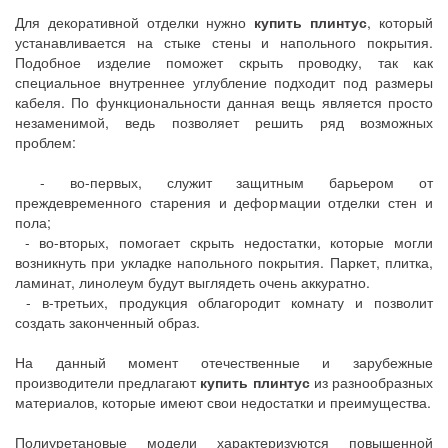
Для декоративной отделки нужно
купить плинтус
, который
устанавливается на стыке стены и напольного покрытия.
Подобное изделие поможет скрыть проводку, так как
специальное внутреннее углубление подходит под размеры
кабеля. По функциональности данная вещь является просто
незаменимой, ведь позволяет решить ряд возможных
проблем:
- во-первых, служит защитным барьером от
преждевременного старения и деформации отделки стен и
пола;
- во-вторых, помогает скрыть недостатки, которые могли
возникнуть при укладке напольного покрытия. Паркет, плитка,
ламинат, линолеум будут выглядеть очень аккуратно.
- в-третьих, продукция облагородит комнату и позволит
создать законченный образ.
На данный момент отечественные и зарубежные
производители предлагают
купить плинтус
из разнообразных
материалов, которые имеют свои недостатки и преимущества.
Полиуретановые модели характеризуются повышенной