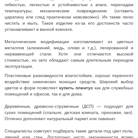
гибкостью, легкостью и устойчивостью к влаге, перепадам
температуры, механическим повреждениям (оставить
царапину или след практически невозможно). Их также легко
чистить и мыть. Такое изделие из-за его достоинств часто
устанавливают в ванной комнате.
Металлические модификации изготавливают из цветных
металлов (алюминий, медь, олово и т.д.), легированной и
нержавеющей стали. Хотя они отличаются высокой
стоимостью, но зато обладают самым длительным периодом
эксплуатации.
Пластиковые разновидности влагостойкие, хорошо переносят
воздействие химических моющих средств. Широкий выбор
цветов и форм позволяет
купить плинтус
как для служебных
помещений и офисов, так и для дома.
Деревянные, древесно-стружечные (ДСП) — подходят для
сухих помещений (спальня, детская комната, прихожая, зал).
Отлично дополняют натуральный паркет или ламинат.
Специалисты советуют подбирать такие детали под цвет пола,
дверей или стен. Достаточно часто законченности всему