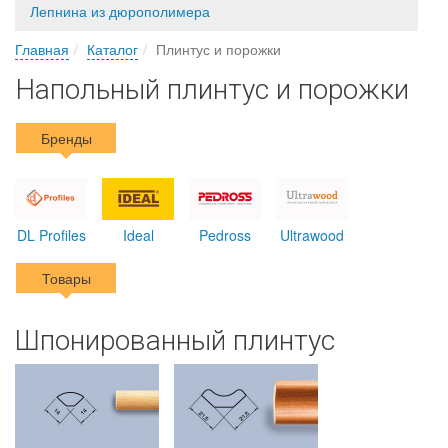
Лепнина из дюрополимера
Главная
Каталог
Плинтус и порожки
Напольный плинтус и порожки
Бренды
DL Profiles
Ideal
Pedross
Ultrawood
Товары
Шпонированный плинтус