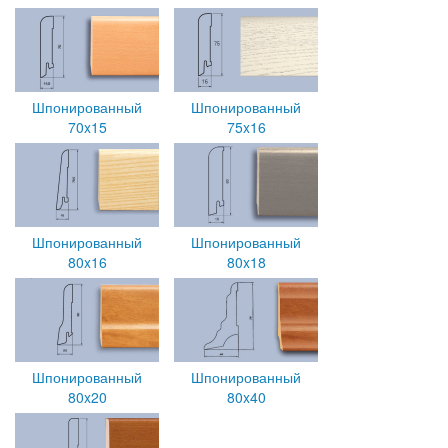
Шпонированный
Шпонированный
70x15
75x16
Шпонированный
Шпонированный
80x16
80x18
Шпонированный
Шпонированный
80x20
80x40