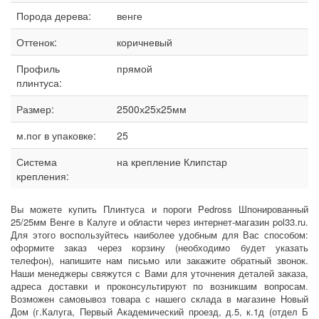
Порода дерева:
венге
Оттенок:
коричневый
Профиль
прямой
плинтуса:
Размер:
2500х25х25мм
м.пог в упаковке:
25
Система
на крепление Клипстар
крепления:
Вы можете купить Плинтуса и пороги Pedross Шпонированный
25/25мм Венге в Калуге и области через интернет-магазин pol33.ru.
Для этого воспользуйтесь наиболее удобным для Вас способом:
оформите заказ через корзину (необходимо будет указать
телефон), напишите нам письмо или закажите обратный звонок.
Наши менеджеры свяжутся с Вами для уточнения деталей заказа,
адреса доставки и проконсультируют по возникшим вопросам.
Возможен самовывоз товара с нашего склада в магазине Новый
Дом (г.Калуга, Первый Академический проезд, д.5, к.1д (отдел Б