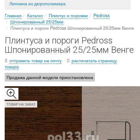
Лепнина из дюрополимера
Главная
Каталог
Плинтус и порожки
Pedross
Шпонированный 25/25мм
Плинтуса и пороги Pedross Шпонированный 25/25мм Венге
Плинтуса и пороги Pedross
Шпонированный 25/25мм Венге
отправить товар на почту
распечатать страницу
товара
Продажа данной модели приостановлена
ТОВАР НА ЗАКАЗ