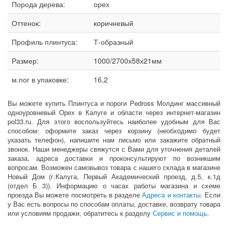
Порода дерева:
орех
Оттенок:
коричневый
Профиль плинтуса:
Т-образный
Размер:
1000/2700х58х21мм
м.пог в упаковке:
16,2
Вы можете купить Плинтуса и пороги Pedross Молдинг массивный
одноуровневый Орех в Калуге и области через интернет-магазин
pol33.ru. Для этого воспользуйтесь наиболее удобным для Вас
способом: оформите заказ через корзину (необходимо будет
указать телефон), напишите нам письмо или закажите обратный
звонок. Наши менеджеры свяжутся с Вами для уточнения деталей
заказа, адреса доставки и проконсультируют по возникшим
вопросам. Возможен самовывоз товара с нашего склада в магазине
Новый Дом (г.Калуга, Первый Академический проезд, д.5, к.1д
(отдел Б 3)). Информацию о часах работы магазина и схеме
проезда Вы можете посмотреть в разделе
Адреса и контакты
. Если
у Вас есть вопросы по способам оплаты, доставке, возврату товара
или условиям продажи, обратитесь к разделу
Сервис и помощь
.