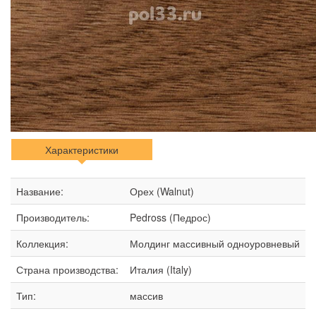
Характеристики
Название:
Орех (Walnut)
Производитель:
Pedross (Педрос)
Коллекция:
Молдинг массивный одноуровневый
Страна производства:
Италия (Italy)
Тип:
массив