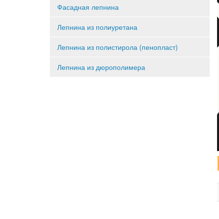
Фасадная лепнина
Лепнина из полиуретана
Лепнина из полистирола (пенопласт)
Лепнина из дюрополимера