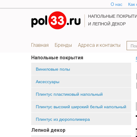
O нас
Как 
НАПОЛЬНЫЕ ПОКРЫТ
И ЛЕПНОЙ ДЕКОР
Главная
Бренды
Адреса и контакты
Напольные покрытия
Виниловые полы
Аксессуары
Плинтус пластиковый напольный
Плинтус высокий широкий белый напольный
Плинтус из дюрополимера
Лепной декор