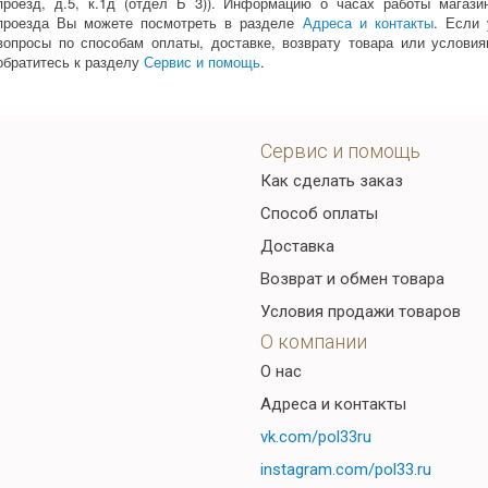
проезд, д.5, к.1д (отдел Б 3)). Информацию о часах работы магази
проезда Вы можете посмотреть в разделе
Адреса и контакты
. Если 
вопросы по способам оплаты, доставке, возврату товара или услови
обратитесь к разделу
Сервис и помощь
.
Сервис и помощь
Как сделать заказ
Способ оплаты
Доставка
Возврат и обмен товара
Условия продажи товаров
О компании
О нас
Адреса и контакты
vk.com/pol33ru
instagram.com/pol33.ru