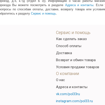
проезд, д.5, к.1д (отдел Б 3)). Информацию о часах работы магази
проезда Вы можете посмотреть в разделе
Адреса и контакты
. Если 
вопросы по способам оплаты, доставке, возврату товара или услови
обратитесь к разделу
Сервис и помощь
.
Сервис и помощь
Как сделать заказ
Способ оплаты
Доставка
Возврат и обмен товара
Условия продажи товаров
О компании
О нас
Адреса и контакты
vk.com/pol33ru
instagram.com/pol33.ru