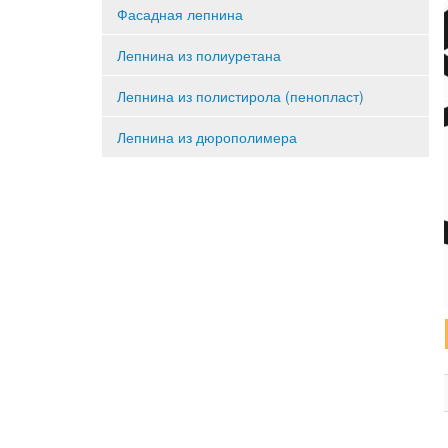
Фасадная лепнина
Лепнина из полиуретана
Лепнина из полистирола (пенопласт)
Лепнина из дюрополимера