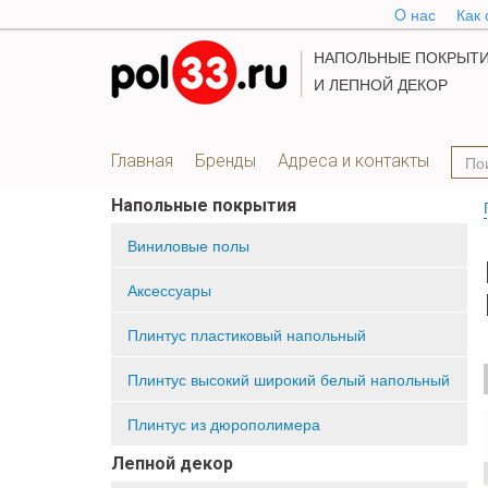
O нас
Как 
НАПОЛЬНЫЕ ПОКРЫТ
И ЛЕПНОЙ ДЕКОР
Главная
Бренды
Адреса и контакты
Напольные покрытия
Виниловые полы
Аксессуары
Плинтус пластиковый напольный
Плинтус высокий широкий белый напольный
Плинтус из дюрополимера
Лепной декор