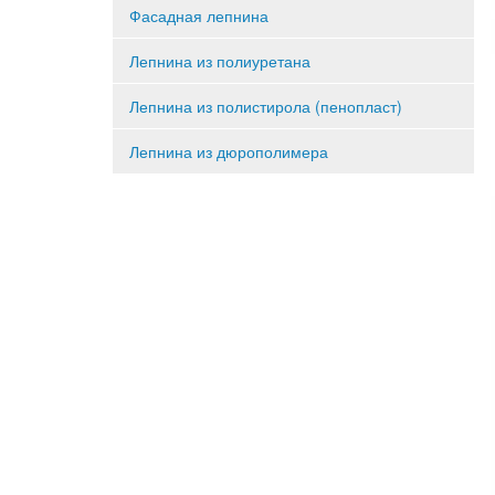
Фасадная лепнина
Лепнина из полиуретана
Лепнина из полистирола (пенопласт)
Лепнина из дюрополимера