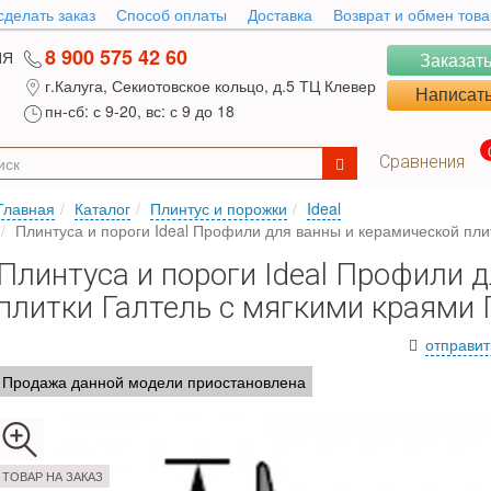
сделать заказ
Способ оплаты
Доставка
Возврат и обмен тов
8 900 575 42 60
ИЯ
Заказать
г.Калуга, Секиотовское кольцо, д.5 ТЦ Клевер
Написать
пн-сб: с 9-20, вс: с 9 до 18
Сравнения
Главная
Каталог
Плинтус и порожки
Ideal
Плинтуса и пороги Ideal Профили для ванны и керамической пли
Плинтуса и пороги Ideal Профили 
плитки Галтель с мягкими краями
отправит
Продажа данной модели приостановлена
ТОВАР НА ЗАКАЗ