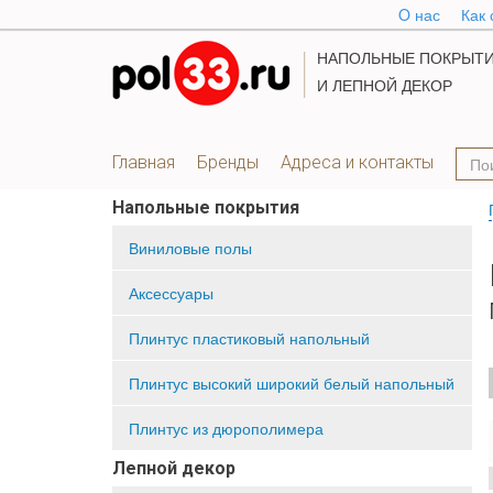
O нас
Как 
НАПОЛЬНЫЕ ПОКРЫТ
И ЛЕПНОЙ ДЕКОР
Главная
Бренды
Адреса и контакты
Напольные покрытия
Виниловые полы
Аксессуары
Плинтус пластиковый напольный
Плинтус высокий широкий белый напольный
Плинтус из дюрополимера
Лепной декор