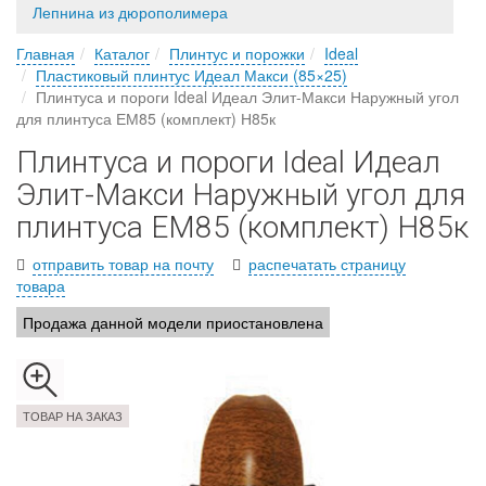
Лепнина из дюрополимера
Главная
Каталог
Плинтус и порожки
Ideal
Пластиковый плинтус Идеал Макси (85×25)
Плинтуса и пороги Ideal Идеал Элит-Макси Наружный угол
для плинтуса ЕМ85 (комплект) Н85к
Плинтуса и пороги Ideal Идеал
Элит-Макси Наружный угол для
плинтуса ЕМ85 (комплект) Н85к
отправить товар на почту
распечатать страницу
товара
Продажа данной модели приостановлена
ТОВАР НА ЗАКАЗ