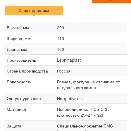
Характеристики
Высота, мм
200
Ширина, мм
110
Длина, мм
160
Производитель
Lepninaplast
Страна производства
Россия
Поверхность
Ровная, фактура не отличима от
натурального камня
Оштукатуривание
Не требуется
Материал
Пенополистирол ПСБ-С-35
плотностью 25–27 кг/м3
Защита
Специальное покрытие CMC