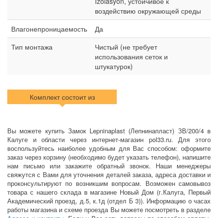
Izolasyon, устойчивое к
воздействию окружающей среды
Влагонепроницаемость
Да
Тип монтажа
Чистый (не требует
использования сеток и
штукатурок)
Комплект состоит из
Вы можете купить Замок Lepninaplast (Лепнинапласт) ЗВ/200/4 в
Калуге и области через интернет-магазин pol33.ru. Для этого
воспользуйтесь наиболее удобным для Вас способом: оформите
заказ через корзину (необходимо будет указать телефон), напишите
нам письмо или закажите обратный звонок. Наши менеджеры
свяжутся с Вами для уточнения деталей заказа, адреса доставки и
проконсультируют по возникшим вопросам. Возможен самовывоз
товара с нашего склада в магазине Новый Дом (г.Калуга, Первый
Академический проезд, д.5, к.1д (отдел Б 3)). Информацию о часах
работы магазина и схеме проезда Вы можете посмотреть в разделе