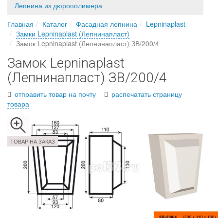
Лепнина из дюрополимера
Главная
Каталог
Фасадная лепнина
Lepninaplast
Замки Lepninaplast (Лепнинапласт)
Замок Lepninaplast (Лепнинапласт) ЗВ/200/4
Замок Lepninaplast
(Лепнинапласт) ЗВ/200/4
отправить товар на почту
распечатать страницу
товара
ТОВАР НА ЗАКАЗ