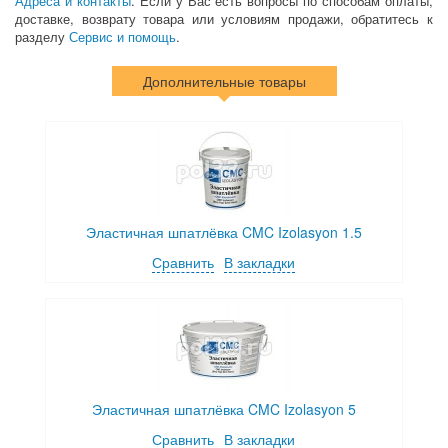
Адреса и контакты
. Если у Вас есть вопросы по способам оплаты,
доставке, возврату товара или условиям продажи, обратитесь к
разделу
Сервис и помощь
.
Дополнительные товары
Эластичная шпатлёвка CMC Izolasyon 1.5
Сравнить
В закладки
Эластичная шпатлёвка CMC Izolasyon 5
Сравнить
В закладки