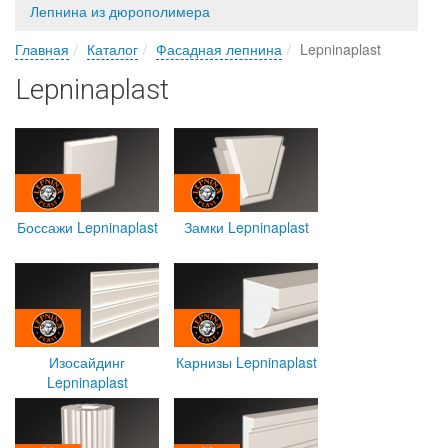
Лепнина из дюрополимера
Главная
Каталог
Фасадная лепнина
Lepninaplast
Lepninaplast
Боссажи Lepninaplast
Замки Lepninaplast
Изосайдинг
Карнизы Lepninaplast
Lepninaplast