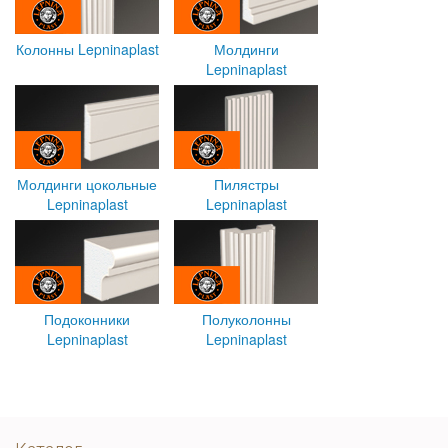
Колонны Lepninaplast
Молдинги
Lepninaplast
Молдинги цокольные
Пилястры
Lepninaplast
Lepninaplast
Подоконники
Полуколонны
Lepninaplast
Lepninaplast