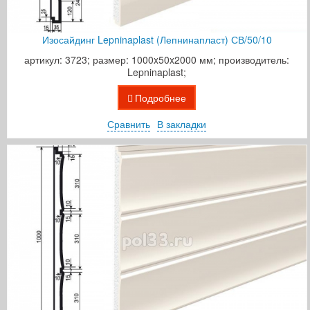
Изосайдинг Lepninaplast (Лепнинапласт) СВ/50/10
артикул: 3723; размер: 1000x50x2000 мм; производитель:
Lepninaplast;
Подробнее
Сравнить
В закладки