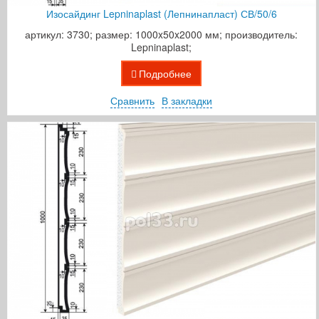
Изосайдинг Lepninaplast (Лепнинапласт) СВ/50/6
артикул: 3730; размер: 1000x50x2000 мм; производитель:
Lepninaplast;
Подробнее
Сравнить
В закладки