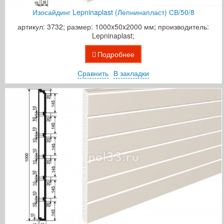
Изосайдинг Lepninaplast (Лепнинапласт) СВ/50/8
артикул: 3732; размер: 1000x50x2000 мм; производитель:
Lepninaplast;
Подробнее
Сравнить
В закладки