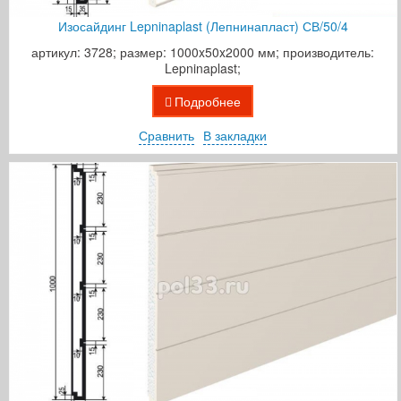
Изосайдинг Lepninaplast (Лепнинапласт) СВ/50/4
артикул: 3728; размер: 1000x50x2000 мм; производитель:
Lepninaplast;
Подробнее
Сравнить
В закладки