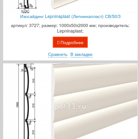
Изосайдинг Lepninaplast (Лепнинапласт) СВ/50/3
артикул: 3727; размер: 1000x50x2000 мм; производитель:
Lepninaplast;
Подробнее
Сравнить
В закладки