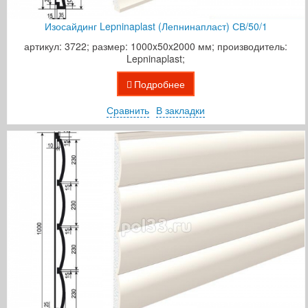
Изосайдинг Lepninaplast (Лепнинапласт) СВ/50/1
артикул: 3722; размер: 1000x50x2000 мм; производитель:
Lepninaplast;
Подробнее
Сравнить
В закладки