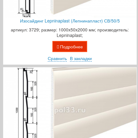
Изосайдинг Lepninaplast (Лепнинапласт) СВ/50/5
артикул: 3729; размер: 1000x50x2000 мм; производитель:
Lepninaplast;
Подробнее
Сравнить
В закладки