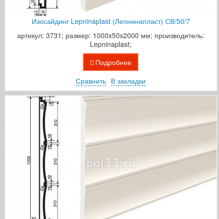
Изосайдинг Lepninaplast (Лепнинапласт) СВ/50/7
артикул: 3731; размер: 1000x50x2000 мм; производитель:
Lepninaplast;
Подробнее
Сравнить
В закладки