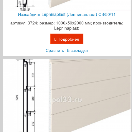
Изосайдинг Lepninaplast (Лепнинапласт) СВ/50/11
артикул: 3724; размер: 1000x50x2000 мм; производитель:
Lepninaplast;
Подробнее
Сравнить
В закладки