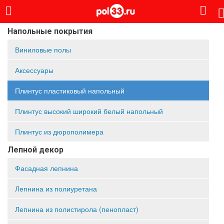
Напольные покрытия
Виниловые полы
Аксессуары
Плинтус пластиковый напольный
Плинтус высокий широкий белый напольный
Плинтус из дюрополимера
Лепной декор
Фасадная лепнина
Лепнина из полиуретана
Лепнина из полистирола (пенопласт)