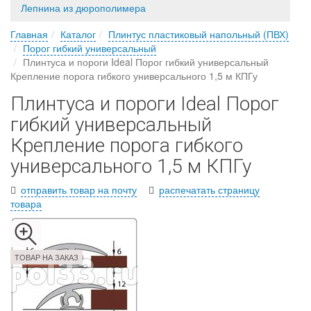
Лепнина из дюрополимера
Главная
Каталог
Плинтус пластиковый напольный (ПВХ)
Порог гибкий универсальный
Плинтуса и пороги Ideal Порог гибкий универсальный
Крепление порога гибкого универсального 1,5 м КПГу
Плинтуса и пороги Ideal Порог
гибкий универсальный
Крепление порога гибкого
универсального 1,5 м КПГу
отправить товар на почту
распечатать страницу
товара
ТОВАР НА ЗАКАЗ