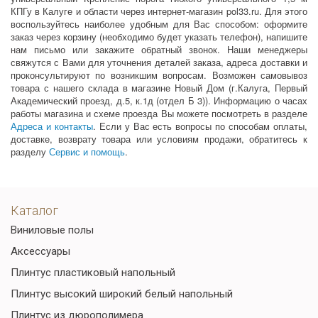
КПГу в Калуге и области через интернет-магазин pol33.ru. Для этого
воспользуйтесь наиболее удобным для Вас способом: оформите
заказ через корзину (необходимо будет указать телефон), напишите
нам письмо или закажите обратный звонок. Наши менеджеры
свяжутся с Вами для уточнения деталей заказа, адреса доставки и
проконсультируют по возникшим вопросам. Возможен самовывоз
товара с нашего склада в магазине Новый Дом (г.Калуга, Первый
Академический проезд, д.5, к.1д (отдел Б 3)). Информацию о часах
работы магазина и схеме проезда Вы можете посмотреть в разделе
Адреса и контакты
. Если у Вас есть вопросы по способам оплаты,
доставке, возврату товара или условиям продажи, обратитесь к
разделу
Сервис и помощь
.
Каталог
Виниловые полы
Аксессуары
Плинтус пластиковый напольный
Плинтус высокий широкий белый напольный
Плинтус из дюрополимера