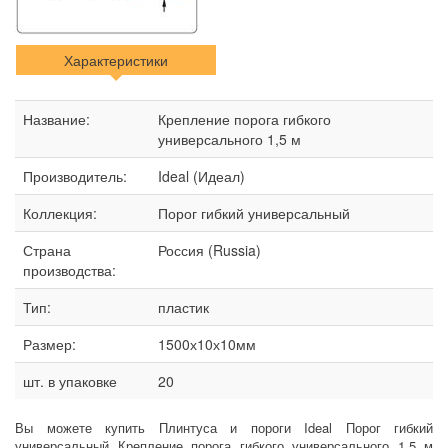
Характеристики
Название:
Крепление порога гибкого
универсального 1,5 м
Производитель:
Ideal (Идеал)
Коллекция:
Порог гибкий универсальный
Страна
Россия (Russia)
производства:
Тип:
пластик
Размер:
1500х10х10мм
шт. в упаковке
20
Вы можете купить Плинтуса и пороги Ideal Порог гибкий
универсальный Крепление порога гибкого универсального 1,5 м