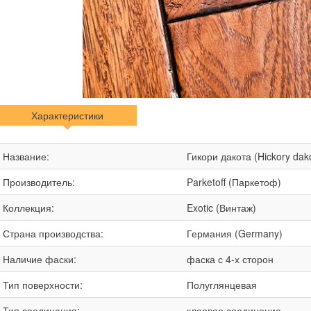
Характеристики
Название:
Гикори дакота (Hickory dak
Производитель:
Parketoff (Паркетоф)
Коллекция:
Exotic (Винтаж)
Страна производства:
Германия (Germany)
Наличие фаски:
фаска с 4-х сторон
Тип поверхности:
Полуглянцевая
Тип соединения:
клеевое соединение