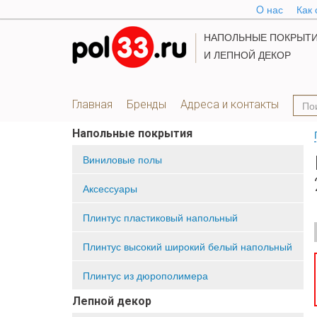
O нас
Как 
НАПОЛЬНЫЕ ПОКРЫТ
И ЛЕПНОЙ ДЕКОР
Главная
Бренды
Адреса и контакты
Напольные покрытия
Виниловые полы
Аксессуары
Плинтус пластиковый напольный
Плинтус высокий широкий белый напольный
Плинтус из дюрополимера
Лепной декор