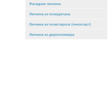
Фасадная лепнина
Лепнина из полиуретана
Лепнина из полистирола (пенопласт)
Лепнина из дюрополимера