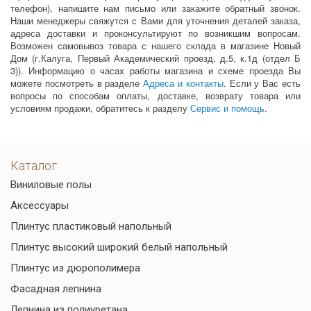
телефон), напишите нам письмо или закажите обратный звонок.
Наши менеджеры свяжутся с Вами для уточнения деталей заказа,
адреса доставки и проконсультируют по возникшим вопросам.
Возможен самовывоз товара с нашего склада в магазине Новый
Дом (г.Калуга, Первый Академический проезд, д.5, к.1д (отдел Б
3)). Информацию о часах работы магазина и схеме проезда Вы
можете посмотреть в разделе
Адреса и контакты
. Если у Вас есть
вопросы по способам оплаты, доставке, возврату товара или
условиям продажи, обратитесь к разделу
Сервис и помощь
.
Каталог
Виниловые полы
Аксессуары
Плинтус пластиковый напольный
Плинтус высокий широкий белый напольный
Плинтус из дюрополимера
Фасадная лепнина
Лепнина из полиуретана