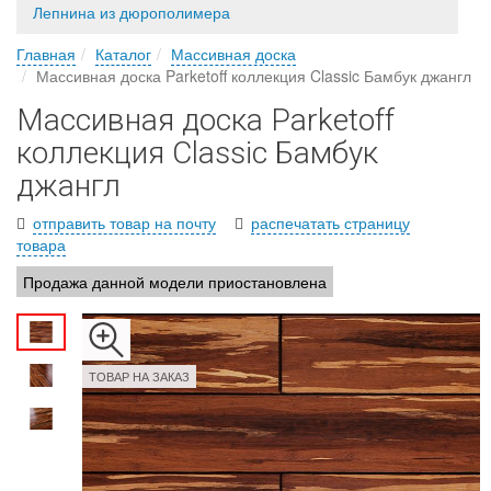
Лепнина из дюрополимера
Главная
Каталог
Массивная доска
Массивная доска Parketoff коллекция Classic Бамбук джангл
Массивная доска Parketoff
коллекция Classic Бамбук
джангл
отправить товар на почту
распечатать страницу
товара
Продажа данной модели приостановлена
ТОВАР НА ЗАКАЗ