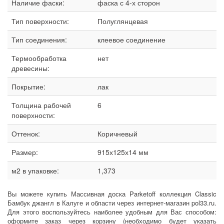
Наличие фаски:
фаска с 4-х сторон
Тип поверхности:
Полуглянцевая
Тип соединения:
клеевое соединение
Термообработка
нет
древесины:
Покрытие:
лак
Толщина рабочей
6
поверхности:
Оттенок:
Коричневый
Размер:
915х125х14 мм
м2 в упаковке:
1,373
Вы можете купить Массивная доска Parketoff коллекция Classic
Бамбук джангл в Калуге и области через интернет-магазин pol33.ru.
Для этого воспользуйтесь наиболее удобным для Вас способом:
оформите заказ через корзину (необходимо будет указать