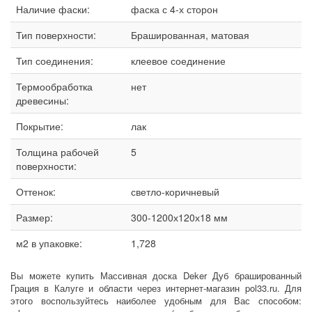
Наличие фаски:
фаска с 4-х сторон
Тип поверхности:
Брашированная, матовая
Тип соединения:
клеевое соединение
Термообработка
нет
древесины:
Покрытие:
лак
Толщина рабочей
5
поверхности:
Оттенок:
светло-коричневый
Размер:
300-1200х120х18 мм
м2 в упаковке:
1,728
Вы можете купить Массивная доска Deker Дуб брашированный
Грация в Калуге и области через интернет-магазин pol33.ru. Для
этого воспользуйтесь наиболее удобным для Вас способом: