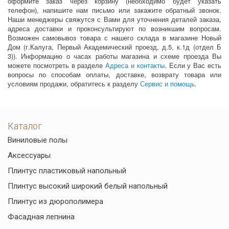
оформите заказ через корзину (необходимо будет указать
телефон), напишите нам письмо или закажите обратный звонок.
Наши менеджеры свяжутся с Вами для уточнения деталей заказа,
адреса доставки и проконсультируют по возникшим вопросам.
Возможен самовывоз товара с нашего склада в магазине Новый
Дом (г.Калуга, Первый Академический проезд, д.5, к.1д (отдел Б
3)). Информацию о часах работы магазина и схеме проезда Вы
можете посмотреть в разделе
Адреса и контакты
. Если у Вас есть
вопросы по способам оплаты, доставке, возврату товара или
условиям продажи, обратитесь к разделу
Сервис и помощь
.
Каталог
Виниловые полы
Аксессуары
Плинтус пластиковый напольный
Плинтус высокий широкий белый напольный
Плинтус из дюрополимера
Фасадная лепнина