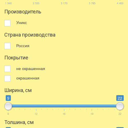
1 940
2 555
3 170
3 785
4 400
Производитель
Уникс
Страна производства
Россия
Покрытие
не окрашенная
окрашенная
Ширина, см
9
22
9
12
16
19
22
Толшина, см