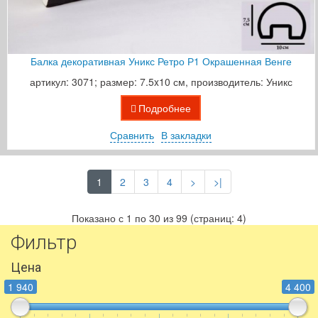
Балка декоративная Уникс Ретро Р1 Окрашенная Венге
артикул: 3071; размер: 7.5x10 см, производитель: Уникс
Подробнее
Сравнить
В закладки
1
2
3
4
>
>|
Показано с 1 по 30 из 99 (страниц: 4)
Фильтр
Цена
1 940
4 400