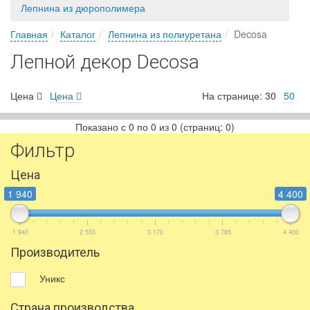
Лепнина из дюрополимера
Главная
Каталог
Лепнина из полиуретана
Decosa
Лепной декор Decosa
Цена
Цена
На странице:
30
50
Показано с 0 по 0 из 0 (страниц: 0)
Фильтр
Цена
1 940
4 400
1 940
2 555
3 170
3 785
4 400
Производитель
Уникс
Страна производства